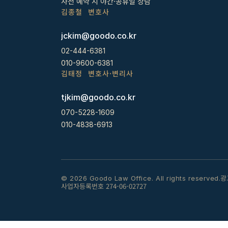
사전 예약 시 야간·공휴일 상담
김종철  변호사
jckim@goodo.co.kr
02-444-6381
010-9600-6381
김태정  변호사·변리사
tjkim@goodo.co.kr
070-5228-1609
010-4838-6913
광
© 2026 Goodo Law Office. All rights reserved.
사업자등록번호 274-06-02727