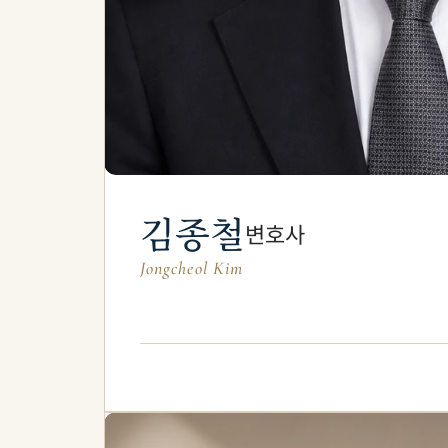
김종철
변호사
Jongcheol Kim