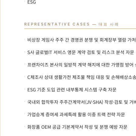
·
ESG
REPRESENTATIVE CASES — 대표 사례
·
비상장 게임사 주주 간 경영권 분쟁 및 회계장부 열람 가
·
S사 글로벌IT 서비스 영문 계약 검토 및 리스크 분석 자문
·
프랜차이즈 본사의 일방적 계약 해지에 대한 가맹점 방어
·
C제조사 상대 생활가전 제조물 책임 대응 및 손해배상소송
·
ESG 기준 도입 관련 내부통제 시스템 구축 자문
·
국내외 합작투자 주주간계약서(JV·SHA) 작성·검토 및 
·
가업승계 증여세 과세특례 활용 이중 트랙 전략 자문
·
화장품 OEM 공급 기본계약서 작성 및 분쟁 예방 자문