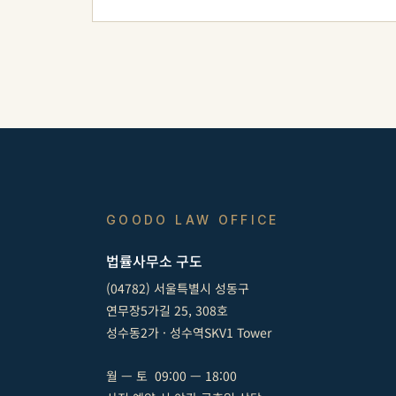
GOODO LAW OFFICE
법률사무소 구도
(04782) 서울특별시 성동구
연무장5가길 25, 308호
성수동2가 · 성수역SKV1 Tower
월 — 토  09:00 — 18:00